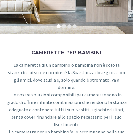
CAMERETTE PER BAMBINI
La cameretta di un bambino o bambina non è solo la
stanza in cui vuole dormire, è la Sua stanza dove gioca con
gli amici, dove studia e, solo quando è stremato, va a
dormire.
Le nostre soluzioni componibili per camerette sono in
grado di offrire infinite combinazioni che rendono la stanza
adeguata a contenere tutti i suoi vestiti, i giochi ed i libri,
senza dover rinunciare allo spazio necessario per il suo
divertimento.
La cameretta per un bambino/a lo accompagna nella sua