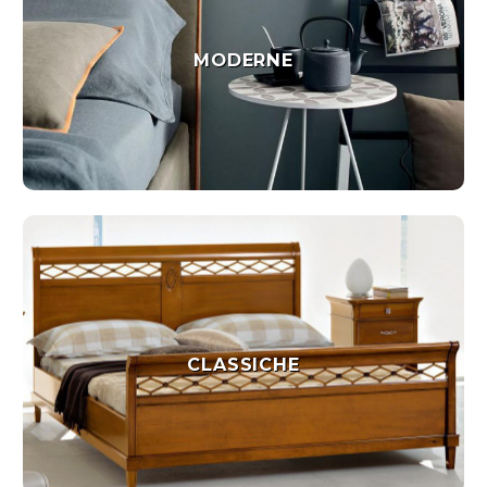
MODERNE
MODERNE
Vedi
CLASSICHE
CLASSICHE
Vedi