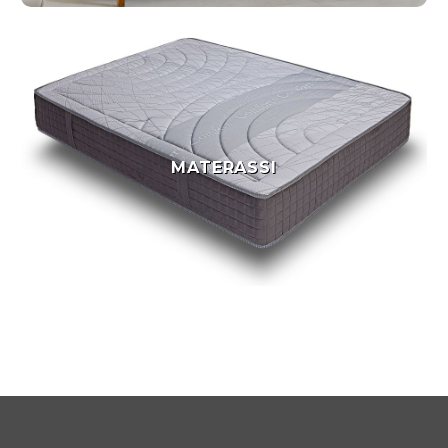
MATERASSI
MATERASSI
Vedi